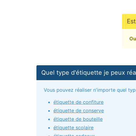
Est
Ou
Quel type d'étiquette je peux réal
Vous pouvez réaliser n'importe quel type 
étiquette de confiture
étiquette de conserve
étiquette de bouteille
étiquette scolaire
étiquette cadeaux