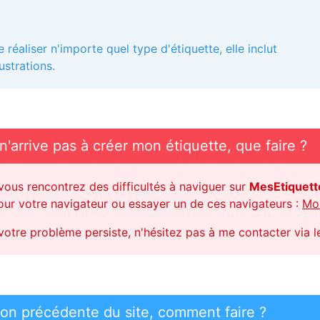
réaliser n'importe quel type d'étiquette, elle inclut
ustrations.
n'arrive pas à créer mon étiquette, que faire ?
 vous rencontrez des difficultés à naviguer sur
MesEtiquet
jour votre navigateur ou essayer un de ces navigateurs :
Moz
 votre problème persiste, n'hésitez pas à me contacter via 
sion précédente du site, comment faire ?