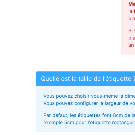
Me
la 
pl
Si
pl
un
Quelle est la taille de l'étiquette 
Vous pouvez choisir vous-même la dimens
Vous pouvez configurer la largeur de vot
Par défaut, les étiquettes font 8cm de l
exemple 5cm pour l'étiquette rectangula