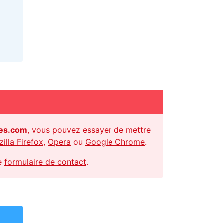
tes.com
, vous pouvez essayer de mettre
illa Firefox
,
Opera
ou
Google Chrome
.
le
formulaire de contact
.