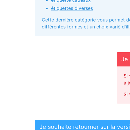
étiquettes diverses
Cette dernière catégorie vous permet de 
différentes formes et un choix varié d'ill
Je 
Si
à 
Si
Je souhaite retourner sur la ver