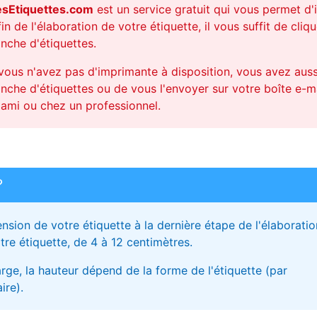
sEtiquettes.com
est un service gratuit qui vous permet d
fin de l'élaboration de votre étiquette, il vous suffit de cl
anche d'étiquettes.
 vous n'avez pas d'imprimante à disposition, vous avez aussi
anche d'étiquettes ou de vous l'envoyer sur votre boîte e-ma
 ami ou chez un professionnel.
?
ion de votre étiquette à la dernière étape de l'élaboratio
re étiquette, de 4 à 12 centimètres.
arge, la hauteur dépend de la forme de l'étiquette (par
ire).