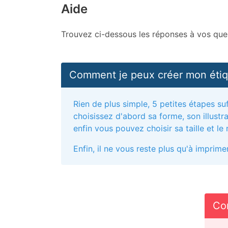
Aide
Trouvez ci-dessous les réponses à vos ques
Comment je peux créer mon étiq
Rien de plus simple, 5 petites étapes su
choisissez d'abord sa forme, son illustr
enfin vous pouvez choisir sa taille et l
Enfin, il ne vous reste plus qu'à imprim
Com