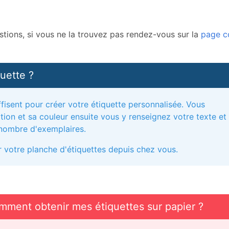
tions, si vous ne la trouvez pas rendez-vous sur la
page c
uette ?
ffisent pour créer votre étiquette personnalisée. Vous
ation et sa couleur ensuite vous y renseignez votre texte et
e nombre d'exemplaires.
er votre planche d'étiquettes depuis chez vous.
ment obtenir mes étiquettes sur papier ?