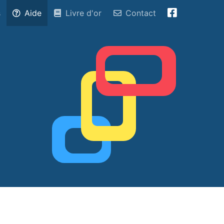
s
Aide
Livre d'or
Contact