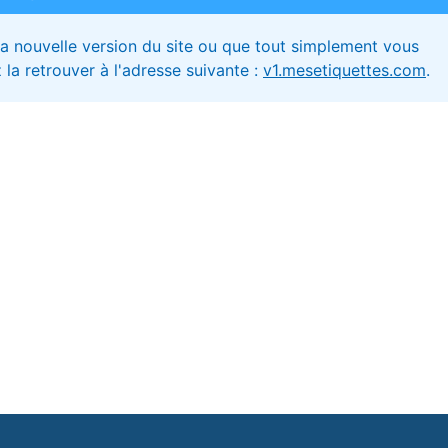
 la nouvelle version du site ou que tout simplement vous
la retrouver à l'adresse suivante :
v1.mesetiquettes.com
.