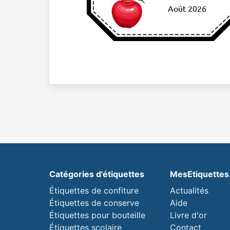
Août 2026
Catégories d'étiquettes
MesEtiquette
Étiquettes de confiture
Actualités
Étiquettes de conserve
Aide
Étiquettes pour bouteille
Livre d'or
Étiquettes scolaire
Contact