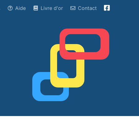
s
Aide
Livre d'or
Contact