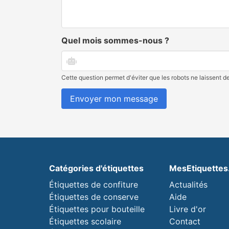
Quel mois sommes-nous ?
Cette question permet d'éviter que les robots ne laissent 
Envoyer mon message
Catégories d'étiquettes
MesEtiquette
Étiquettes de confiture
Actualités
Étiquettes de conserve
Aide
Étiquettes pour bouteille
Livre d'or
Étiquettes scolaire
Contact