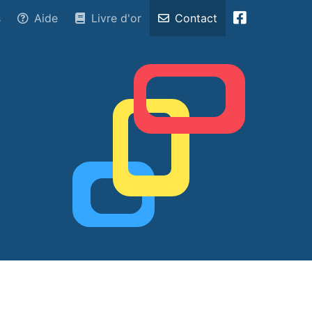
s
Aide
Livre d'or
Contact