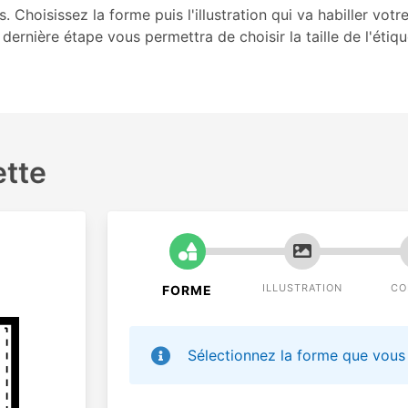
 Choisissez la forme puis l'illustration qui va habiller votr
 dernière étape vous permettra de choisir la taille de l'étiq
ette
ILLUSTRATION
CO
FORME
Sélectionnez la forme que vous 