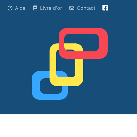
s
Aide
Livre d'or
Contact